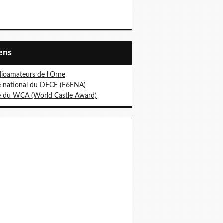
iens
ioamateurs de l'Orne
e national du DFCF (F6FNA)
e du WCA (World Castle Award)