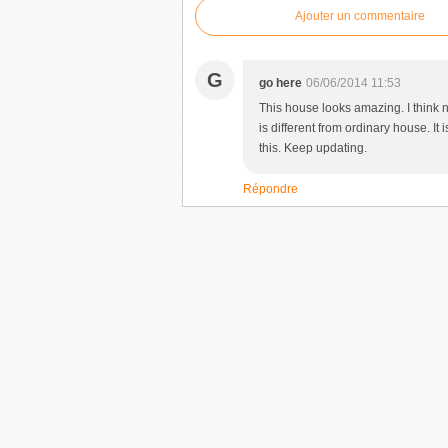
Ajouter un commentaire
G
go here
06/06/2014 11:53
This house looks amazing. I think n
is different from ordinary house. It 
this. Keep updating.
Répondre