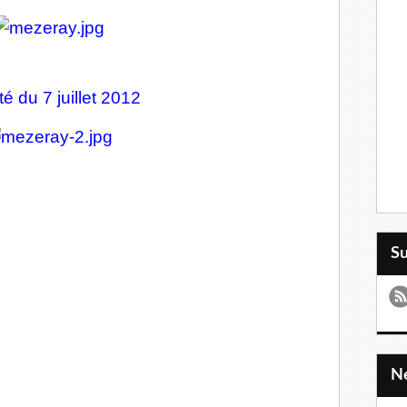
té du 7 juillet 2012
S