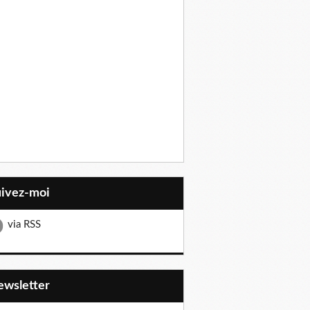
uivez-moi
via RSS
Newsletter