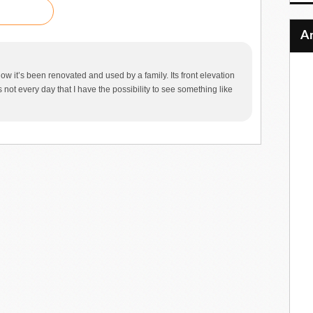
ow it’s been renovated and used by a family. Its front elevation
is not every day that I have the possibility to see something like