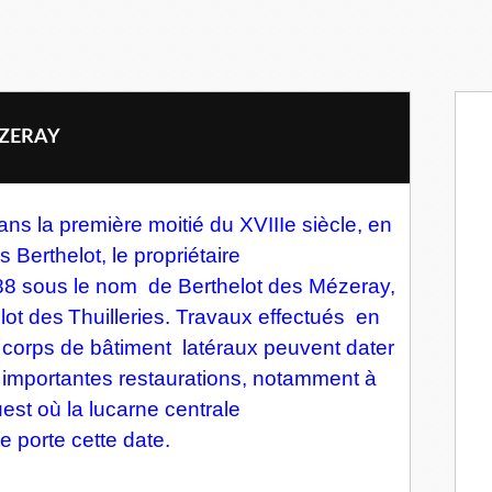
EZERAY
ns la première moitié du XVIIIe siècle, en
 Berthelot, le propriétaire
788 sous le nom de Berthelot des Mézeray,
lot des
Thuilleries. Travaux effectués en
es corps de bâtiment latéraux peuvent dater
importantes restaurations, notamment à
uest où la lucarne centrale
te porte cette date.