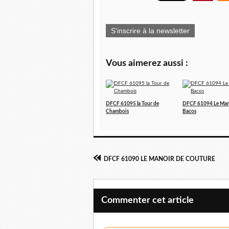
S'inscrire à la newsletter
Vous aimerez aussi :
DFCF 61095 la Tour de
DFCF 61094 Le Man
Chambois
Bacos
DFCF 61090 LE MANOIR DE COUTURE
Commenter cet article