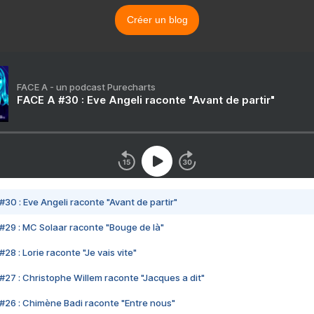
Créer un blog
FACE A - un podcast Purecharts
FACE A #30 : Eve Angeli raconte "Avant de partir"
#30 : Eve Angeli raconte "Avant de partir"
#29 : MC Solaar raconte "Bouge de là"
28 : Lorie raconte "Je vais vite"
#27 : Christophe Willem raconte "Jacques a dit"
#26 : Chimène Badi raconte "Entre nous"