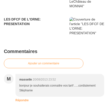
LES DFCF DE L'ORNE:
PRESENTATION
Commentaires
Ajouter un commentaire
M
masselin
20/08/2013 23:52
bonjour je souhaiterais connaitre vos tarif ......cordialement
Stéphanie
Répondre