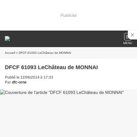
Publicité
MENU
Accueil
» DFCF 61093 LeChâteau de MONNAI
DFCF 61093 LeChâteau de MONNAI
Publié le 22/06/2014 à 17:33
Par
dfc-orne